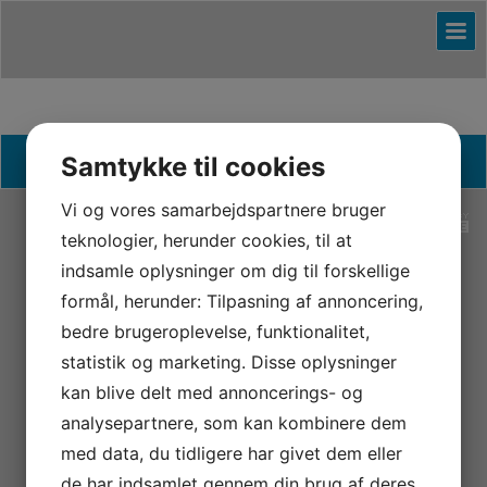
Samtykke til cookies
Øster Lindet Idrætsforening | 6630 Rødding
Vi og vores samarbejdspartnere bruger
teknologier, herunder cookies, til at
indsamle oplysninger om dig til forskellige
formål, herunder: Tilpasning af annoncering,
bedre brugeroplevelse, funktionalitet,
statistik og marketing. Disse oplysninger
kan blive delt med annoncerings- og
analysepartnere, som kan kombinere dem
med data, du tidligere har givet dem eller
de har indsamlet gennem din brug af deres