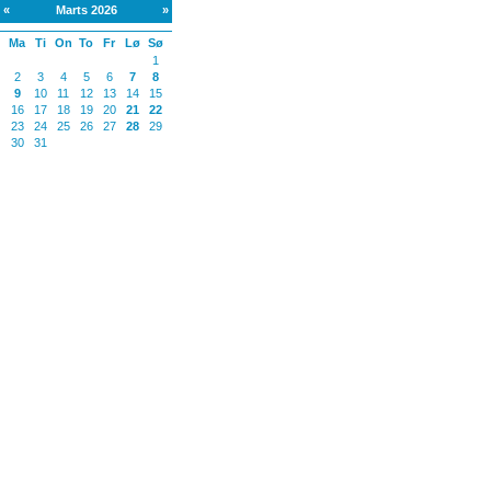
«
Marts 2026
»
Ma
Ti
On
To
Fr
Lø
Sø
1
2
3
4
5
6
7
8
9
10
11
12
13
14
15
16
17
18
19
20
21
22
23
24
25
26
27
28
29
30
31