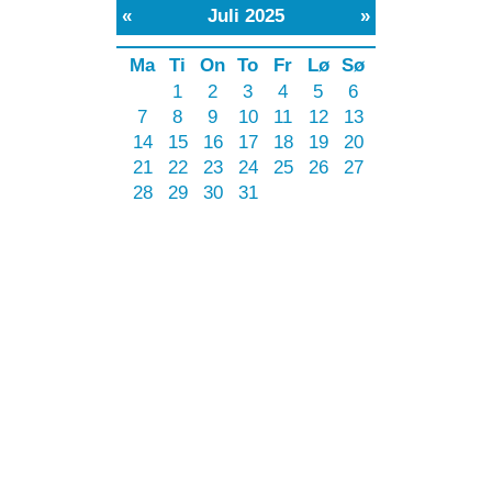
 2025
»
To
Fr
Lø
Sø
3
4
5
6
10
11
12
13
17
18
19
20
24
25
26
27
31